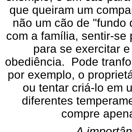
que queiram um compan
não um cão de "fundo d
com a família, sentir-se
para se exercitar 
obediência. Pode tranfo
por exemplo, o proprietá
ou tentar criá-lo em
diferentes temperam
compre apena
A importân