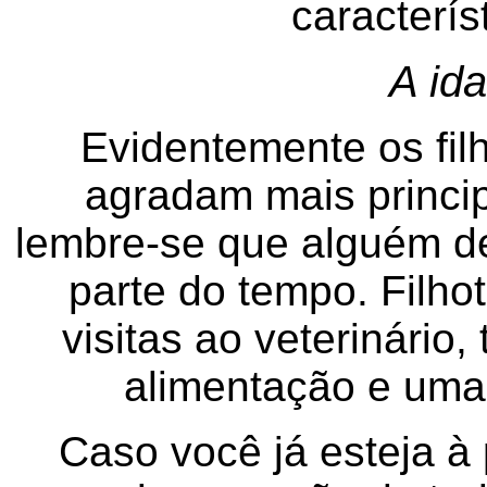
caracterí
A id
Evidentemente os fil
agradam mais princi
lembre-se que alguém d
parte do tempo. Filho
visitas ao veterinário
alimentação e uma
Caso você já esteja à