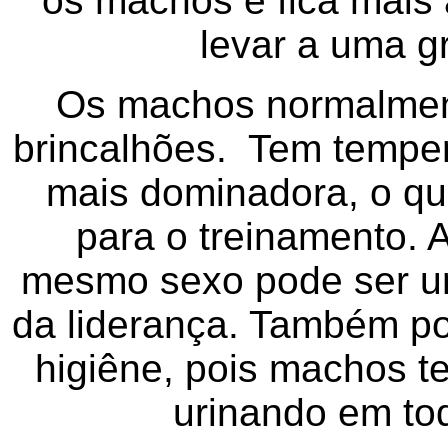
os machos e fica mais 
levar a uma g
Os machos normalment
brincalhões. Tem temper
mais dominadora, o que
para o treinamento. 
mesmo sexo pode ser um
da liderança. Também p
higiêne, pois machos te
urinando em to