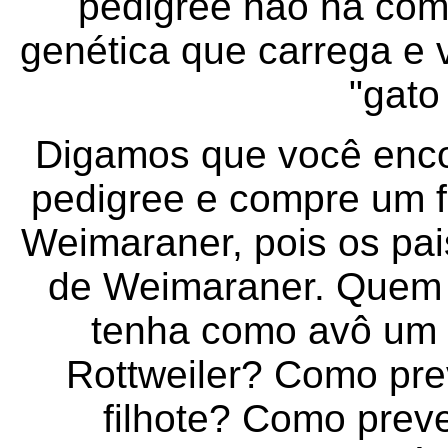
pedigree não há com 
genética que carrega e
"gato
Digamos que você enco
pedigree e compre um fi
Weimaraner, pois os pai
de Weimaraner. Quem g
tenha como avô um
Rottweiler? Como pr
filhote? Como prev