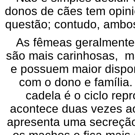
donos de cães tem opini
questão; contudo, ambo
As fêmeas geralmente 
são mais carinhosas, ma
e possuem maior disponi
com o dono e família
cadela é o ciclo rep
acontece duas vezes ao
apresenta uma secreção 