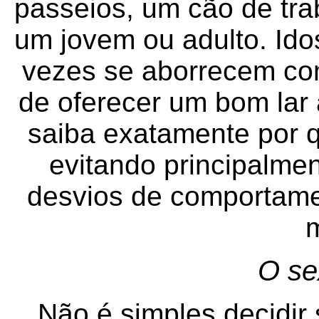
passeios, um cão de tra
um jovem ou adulto. Ido
vezes se aborrecem co
de oferecer um bom lar
saiba exatamente por 
evitando principalme
desvios de comportame
O se
Não é simples decidir 