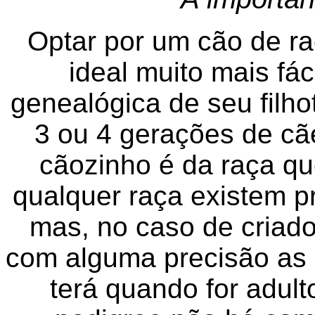
Optar por um cão de ra
ideal muito mais fác
genealógica de seu filh
3 ou 4 gerações de cã
cãozinho é da raça qu
qualquer raça existem p
mas, no caso de criad
com alguma precisão as c
terá quando for adu