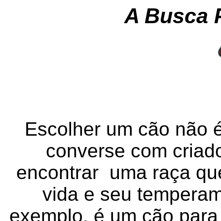
A Busca P
Escolher um cão não é 
converse com criador
encontrar uma raça que
vida e seu tempera
exemplo, é um cão para 